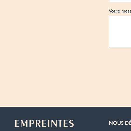
Votre mess
NOUS D