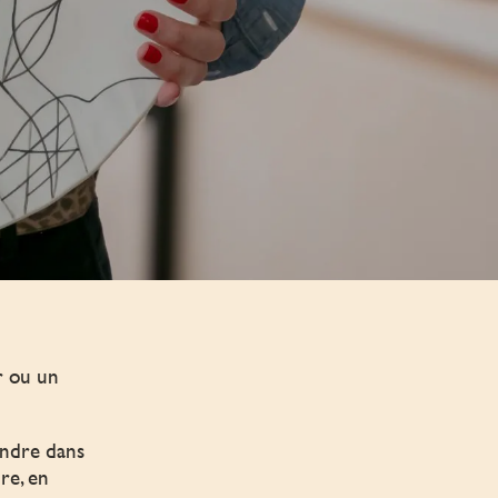
r ou un
ondre dans
re, en