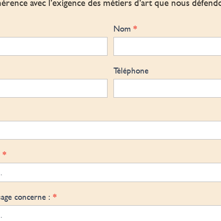
érence avec l’exigence des métiers d’art que nous défend
*
Nom
Téléphone
*
:
*
sage concerne :