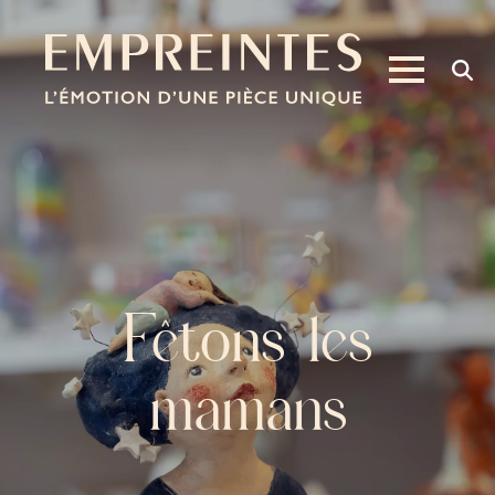
Fêtons les
mamans