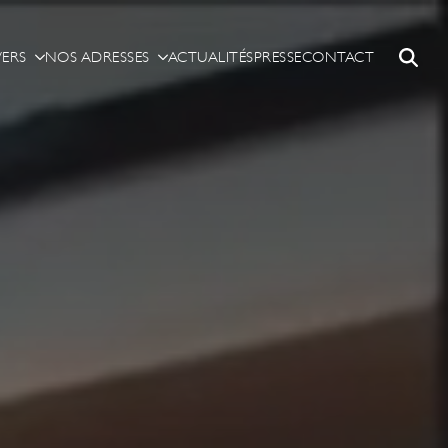
ERS
NOS ADRESSES
ACTUALITÉS
PRESSE
CONTACT